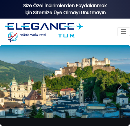
Size Özel İndirimlerden Faydalanmak
İçin Sitemize Üye Olmayı Unutmayın
Previous
Nex