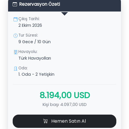
Rezervasyon Özeti
Çıkış Tarihi:
2 Ekim 2026
Tur Süresi:
9 Gece / 10 Gün
Havayolu:
Türk Havayolları
Oda:
1. Oda - 2 Yetişkin
8.194,00 USD
Kişi başı 4.097,00 USD
Hemen Satın Al