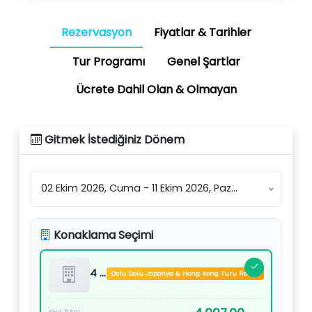
Rezervasyon
Fiyatlar & Tarihler
Tur Programı
Genel Şartlar
Ücrete Dahil Olan & Olmayan
Gitmek İstediğiniz Dönem
02 Ekim 2026, Cuma - 11 Ekim 2026, Pazar - 4.097,00 USD'den başlayan
Konaklama Seçimi
4 Yıldızlı Oteller, vb
Dolu Dolu Japonya & Hong Kong Turu Rotası