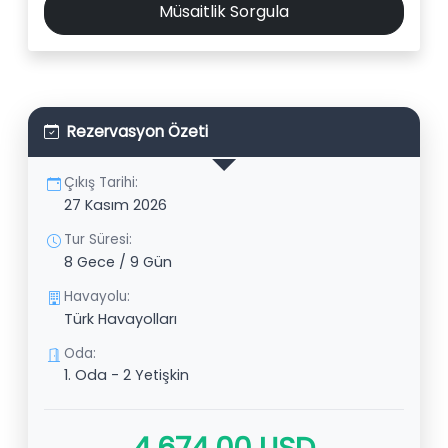
Müsaitlik Sorgula
Rezervasyon Özeti
Çıkış Tarihi:
27 Kasım 2026
Tur Süresi:
8 Gece / 9 Gün
Havayolu:
Türk Havayolları
Oda:
1. Oda - 2 Yetişkin
4.674,00 USD