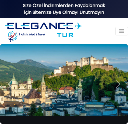
Size Özel İndirimlerden Faydalanmak
İçin Sitemize Üye Olmayı Unutmayın
Previous
Nex